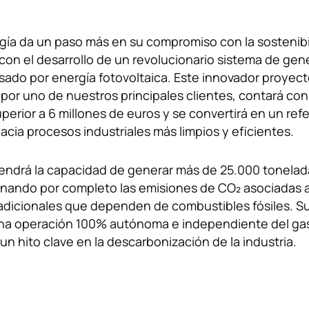
ía da un paso más en su compromiso con la sostenibil
con el desarrollo de un revolucionario sistema de gen
sado por energía fotovoltaica. Este innovador proyect
por uno de nuestros principales clientes, contará co
uperior a 6 millones de euros y se convertirá en un ref
hacia procesos industriales más limpios y eficientes.
tendrá la capacidad de generar más de 25.000 tonelad
minando por completo las emisiones de CO₂ asociadas a
adicionales que dependen de combustibles fósiles. S
una operación 100% autónoma e independiente del gas
un hito clave en la descarbonización de la industria.