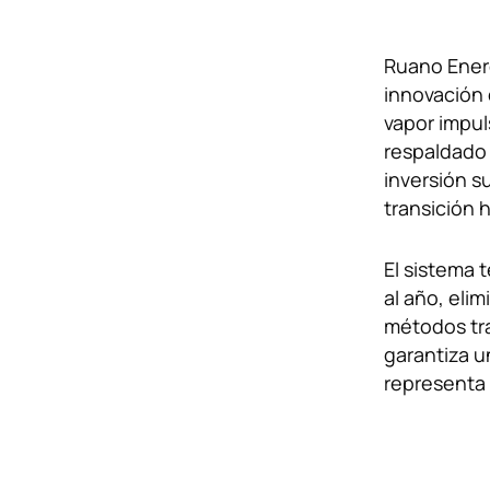
Ruano Energ
innovación 
vapor impul
respaldado 
inversión s
transición 
El sistema 
al año, eli
métodos tr
garantiza 
representa 