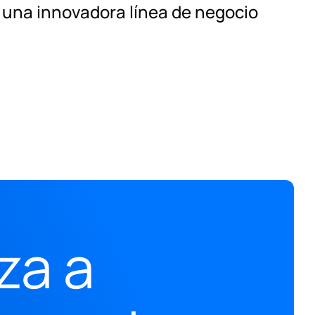
una innovadora línea de negocio
za a