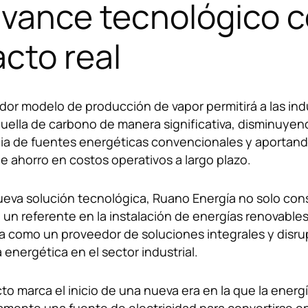
vance tecnológico 
cto real
dor modelo de producción de vapor permitirá a las ind
huella de carbono de manera significativa, disminuyen
a de fuentes energéticas convencionales y aportan
e ahorro en costos operativos a largo plazo.
o podemos ayud
eva solución tecnológica, Ruano Energía no solo cons
un referente en la instalación de energías renovables
a como un proveedor de soluciones integrales y disru
a energética en el sector industrial.
to marca el inicio de una nueva era en la que la energí