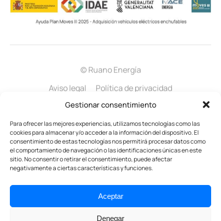
© Ruano Energía
Aviso legal
Política de privacidad
Gestionar consentimiento
Política de cookies
Política gestión integral
Para ofrecer las mejores experiencias, utilizamos tecnologías como las
Certificado LOPD
cookies para almacenar y/o acceder a la información del dispositivo. El
consentimiento de estas tecnologías nos permitirá procesar datos como
el comportamiento de navegación o las identificaciones únicas en este
sitio. No consentir o retirar el consentimiento, puede afectar
negativamente a ciertas características y funciones.
Aceptar
Denegar