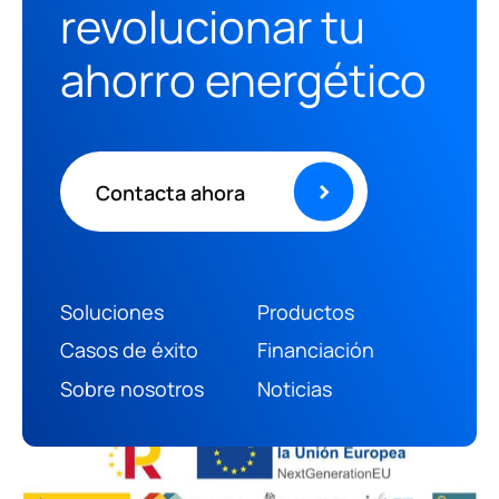
revolucionar tu
ahorro energético
Contacta ahora
Soluciones
Productos
(+34) 966 469 187
Casos de éxito
Financiación
info@ruanoenergia.com
Sobre nosotros
Noticias