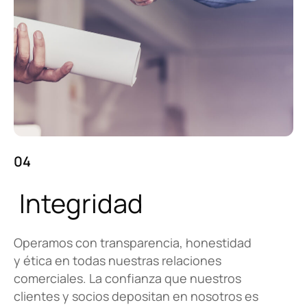
04
Integridad
Operamos con transparencia, honestidad
y ética en todas nuestras relaciones
¿Cómo podemos ayudarte?
comerciales. La confianza que nuestros
clientes y socios depositan en nosotros es