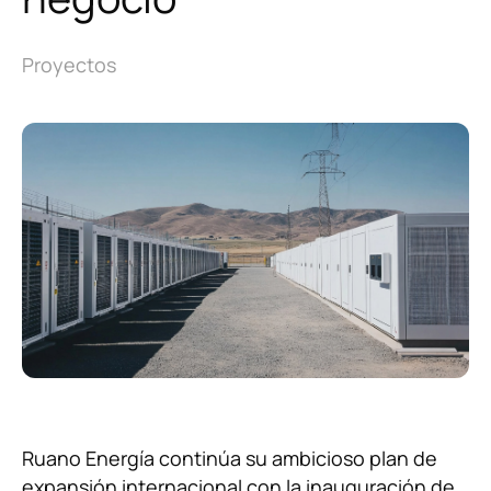
Sobre nosotros
Proyectos
Noticias
Principios y Valores
corporativos
Política de Calidad
Instalaciones y equipamiento
Contacto
Ruano Energía continúa su ambicioso plan de
expansión internacional con la inauguración de