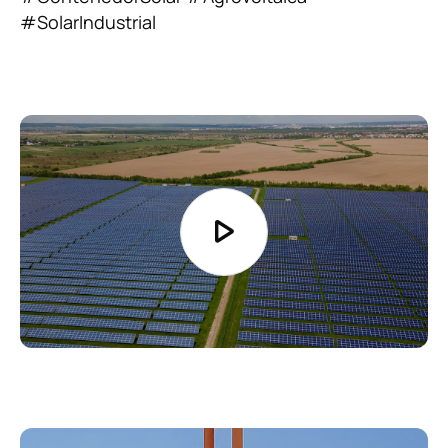
#SolarIndustrial