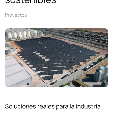
Sobre nosotros
Proyectos
Noticias
Principios y Valores
corporativos
Política de Calidad
Instalaciones y equipamiento
Contacto
Soluciones reales para la industria