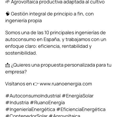
🌱 Agrovoltaica productiva adaptada al cultivo
🧠 Gestión integral de principio a fin, con
ingeniería propia
Somos una de las 10 principales ingenierías de
autoconsumo en España, y trabajamos con un
enfoque claro: eficiencia, rentabilidad y
sostenibilidad.
📩 ¿Quieres una propuesta personalizada para tu
empresa?
Visítanos en 👉 www.ruanoenergia.com
#AutoconsumoIndustrial
#EnergíaSolar
#Industria
#RuanoEnergía
#IngenieríaEnergética
#EficienciaEnergética
#ContenedorSolar
#Agrovoltaica