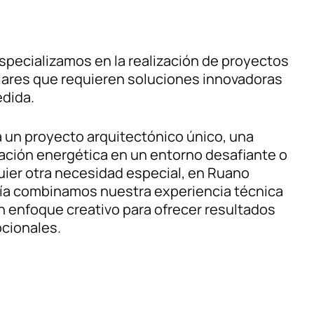
specializamos en la realización de proyectos
lares que requieren soluciones innovadoras
edida.
a un proyecto arquitectónico único, una
lación energética en un entorno desafiante o
uier otra necesidad especial, en Ruano
ía combinamos nuestra experiencia técnica
arte?
n enfoque creativo para ofrecer resultados
cionales.