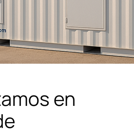
zamos en
de