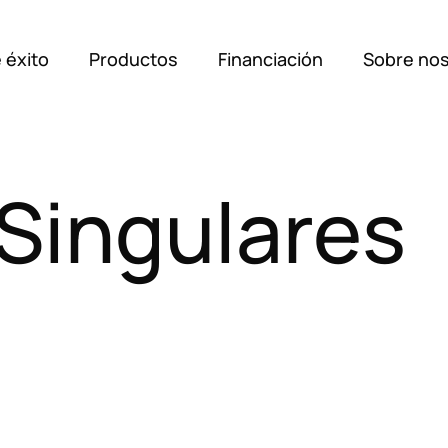
 éxito
Productos
Financiación
Sobre no
Soluci
Singulares
Casos 
Produc