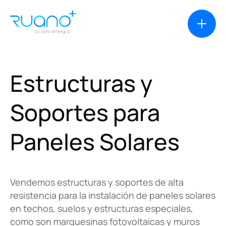
Estructuras
y
Soluciones
Soportes
para
Paneles
Solares
Casos de éxito
Productos
Vendemos estructuras y soportes de alta
resistencia para la instalación de paneles solares
Financiación
en techos, suelos y estructuras especiales,
como son marquesinas fotovoltaicas y muros