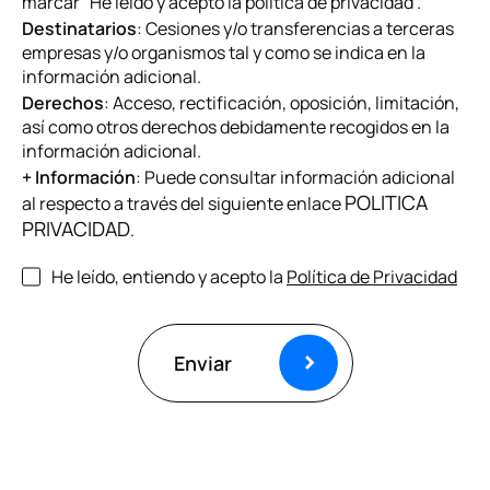
marcar “He leído y acepto la política de privacidad”.
Destinatarios
: Cesiones y/o transferencias a terceras
empresas y/o organismos tal y como se indica en la
información adicional.
Derechos
: Acceso, rectificación, oposición, limitación,
así como otros derechos debidamente recogidos en la
información adicional.
+ Información
: Puede consultar información adicional
POLITICA
al respecto a través del siguiente enlace
PRIVACIDAD
.
*
He leído, entiendo y acepto la
Política de Privacidad
Enviar