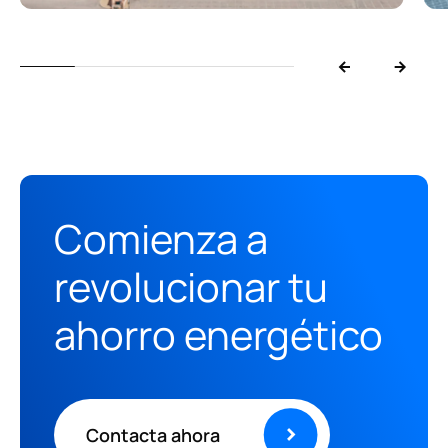
Comienza a
revolucionar tu
ahorro energético
Contacta ahora