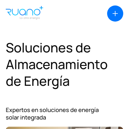
Soluciones
de
Soluciones
Almacenamiento
de
Energía
Casos de éxito
Productos
Expertos en soluciones de energía
Financiación
solar integrada