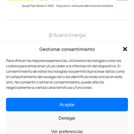
© Ruano Energía
Aviso legal
Política de privacidad
Gestionar consentimiento
Política de cookies
Política gestión integral
Para ofrecer las mejores experiencias, utilizamos tecnologías como las
cookies para almacenar y/o acceder a la información del dispositivo. El
Certificado LOPD
consentimiento de estas tecnologías nos permitirá procesar datos como
el comportamiento de navegación o las identificaciones únicas en este
sitio. No consentir o retirar el consentimiento, puede afectar
negativamente a ciertas características y funciones.
Aceptar
Denegar
Ver preferencias