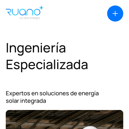
Ingeniería
Soluciones
Especializada
Casos de éxito
Expertos en soluciones de energía
Productos
solar integrada
Financiación