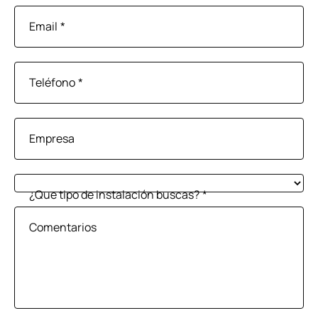
Email
*
Teléfono
*
Empresa
¿Que tipo de instalación buscas?
*
Comentarios