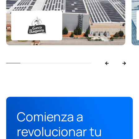
Comienza a
revolucionar tu