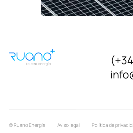
(+34
info
© Ruano Energía
Aviso legal
Política de privaci