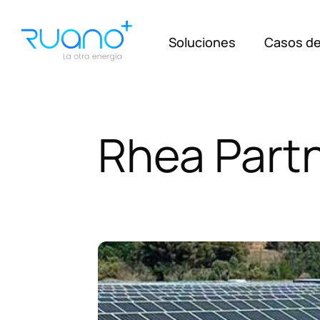
Soluciones
Casos de
Rhea
Part