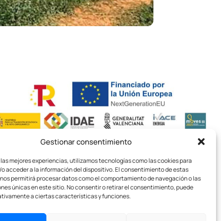
Contacto
Gestionar consentimiento
 las mejores experiencias, utilizamos tecnologías como las cookies para
o acceder a la información del dispositivo. El consentimiento de estas
 nos permitirá procesar datos como el comportamiento de navegación o las
ones únicas en este sitio. No consentir o retirar el consentimiento, puede
tivamente a ciertas características y funciones.