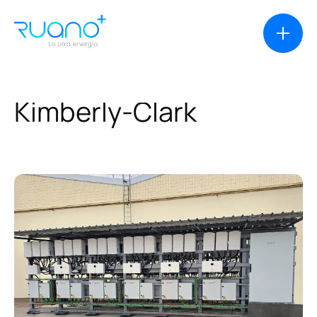
Kimberly-Clark
Soluciones
Casos de éxito
Productos
Financiación