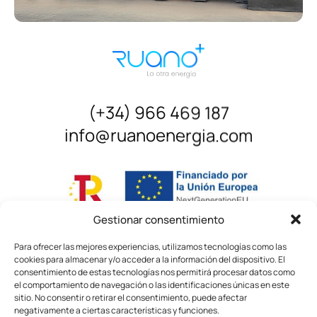
¿Cómo podemos ayudarte?
Sobre nosotros
Quiero
hablar por teléfono
.
Noticias
Principios y Valores
Quiero
contactar por WhatsApp
.
(+34) 966 469 187
corporativos
info@ruanoenergia.com
Tan sólo
dejaros un mensaje
.
Política de Calidad
Instalaciones y equipamiento
Gestionar consentimiento
Contacto
Para ofrecer las mejores experiencias, utilizamos tecnologías como las
cookies para almacenar y/o acceder a la información del dispositivo. El
consentimiento de estas tecnologías nos permitirá procesar datos como
el comportamiento de navegación o las identificaciones únicas en este
sitio. No consentir o retirar el consentimiento, puede afectar
negativamente a ciertas características y funciones.
© Ruano Energía