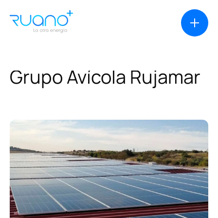
Grupo
Avícola
Rujamar
Soluciones
Casos de éxito
Productos
Financiación