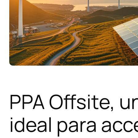
PPA Offsite, u
ideal para acc