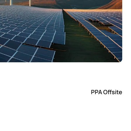
Contacto
PPA Offsite