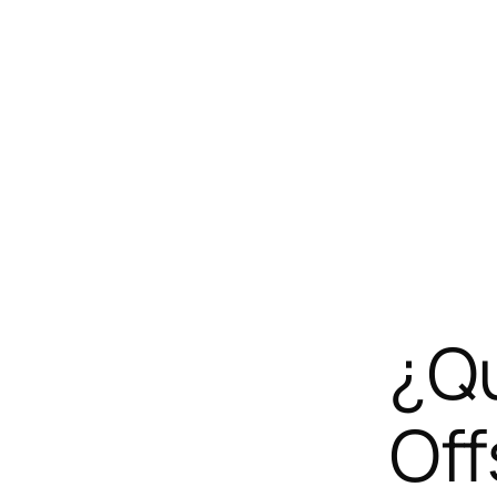
¿Q
Off