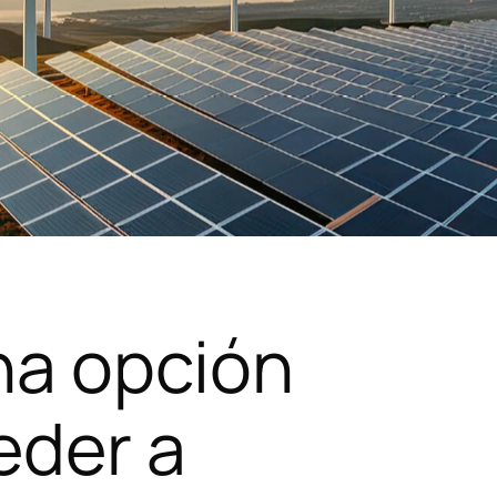
na opción
eder a