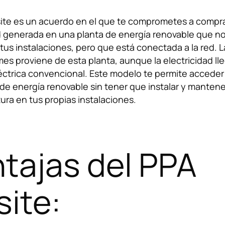
site es un acuerdo en el que te comprometes a compr
d generada en una planta de energía renovable que no
tus instalaciones, pero que está conectada a la red. L
s proviene de esta planta, aunque la electricidad lle
léctrica convencional. Este modelo te permite acceder
e energía renovable sin tener que instalar y mantene
tura en tus propias instalaciones.
tajas del PPA
site: